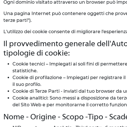
Ogni dominio visitato attraverso un browser può impo
Una pagina Internet può contenere oggetti che proven
terze parti").
L'utilizzo dei cookie consente di migliorare l'esperie
Il provvedimento generale dell'Auto
tipologie di cookie:
Cookie tecnici – Impiegati ai soli fini di permette
statistiche.
Cookie di profilazione – Impiegati per registrare 
il suo profilo.
Cookie di Terze Parti - inviati dal tuo browser d
Cookie analitici: Sono messi a disposizione da ter
del Sito Web e per monitorarne il corretto funzi
Nome - Origine - Scopo -Tipo - Scade