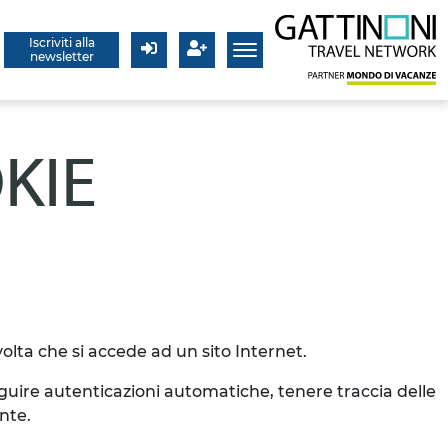
Iscriviti alla
newsletter
Login
Registrati
KIE
volta che si accede ad un sito Internet.
eguire autenticazioni automatiche, tenere traccia delle
nte.