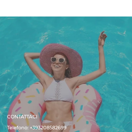
CONTATTACI
Telefono: +393208582699