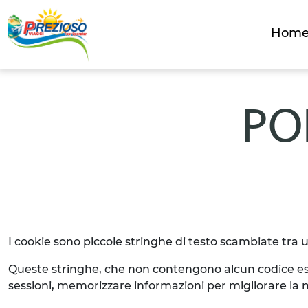
Hom
PO
I cookie sono piccole stringhe di testo scambiate tra u
Queste stringhe, che non contengono alcun codice esegu
sessioni, memorizzare informazioni per migliorare la na