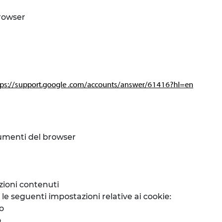
browser
tps://support.google .com/accounts/answer/61416?hl=en
rumenti del browser
zioni contenuti
le seguenti impostazioni relative ai cookie:
to
o