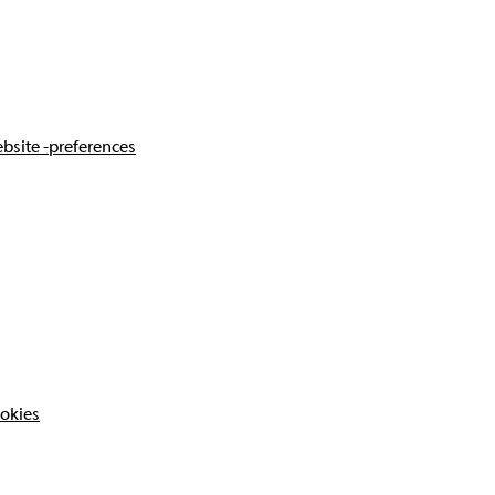
bsite -preferences
ookies