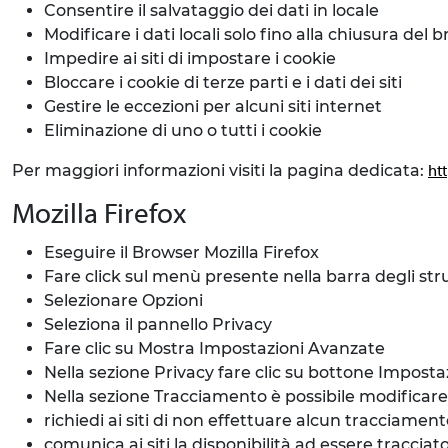
Consentire il salvataggio dei dati in locale
Modificare i dati locali solo fino alla chiusura del 
Impedire ai siti di impostare i cookie
Bloccare i cookie di terze parti e i dati dei siti
Gestire le eccezioni per alcuni siti internet
Eliminazione di uno o tutti i cookie
Per maggiori informazioni visiti la pagina dedicata:
ht
Mozilla Firefox
Eseguire il Browser Mozilla Firefox
Fare click sul menù presente nella barra degli st
Selezionare Opzioni
Seleziona il pannello Privacy
Fare clic su Mostra Impostazioni Avanzate
Nella sezione Privacy fare clic su bottone Imposta
Nella sezione Tracciamento è possibile modificare 
richiedi ai siti di non effettuare alcun tracciamen
comunica ai siti la disponibilità ad essere tracciat