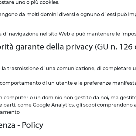
stare uno o più cookies.
gono da molti domini diversi e ognuno di essi può imp
nza di navigazione nel sito Web e può mantenere le impost
rità garante della privacy (GU n. 126
re la trasmissione di una comunicazione, di completare un
il comportamento di un utente e le preferenze manifestat
a un computer o un dominio non gestito da noi, ma gestit
ze parti, come Google Analytics, gli scopi comprendono a
onamento
nza - Policy