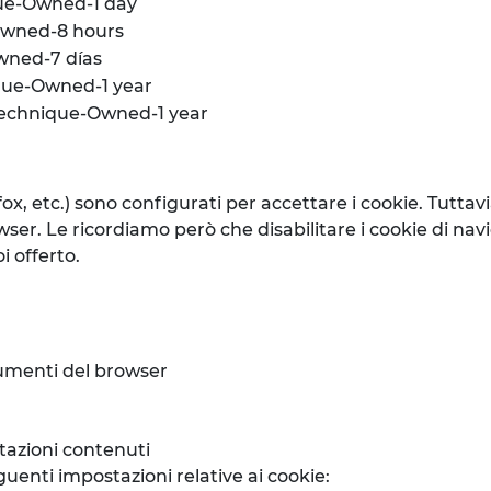
ue-Owned-1 day
Owned-8 hours
wned-7 días
que-Owned-1 year
Technique-Owned-1 year
x, etc.) sono configurati per accettare i cookie. Tuttavi
wser. Le ricordiamo però che disabilitare i cookie di nav
i offerto.
rumenti del browser
stazioni contenuti
guenti impostazioni relative ai cookie: