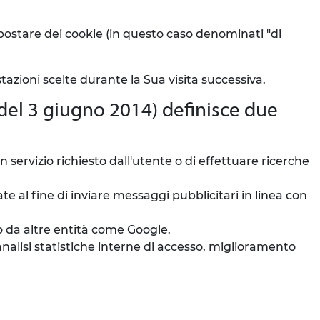
ostare dei cookie (in questo caso denominati "di
azioni scelte durante la Sua visita successiva.
 del 3 giugno 2014) definisce due
 servizio richiesto dall'utente o di effettuare ricerche
e al fine di inviare messaggi pubblicitari in linea con
o da altre entità come Google.
nalisi statistiche interne di accesso, miglioramento