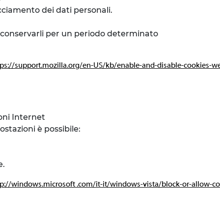
ciamento dei dati personali.
di conservarli per un periodo determinato
tps://support.mozilla.org/en-US/kb/enable-and-disable-cookies-we
oni Internet
ostazioni è possibile:
e.
tp://windows.microsoft .com/it-it/windows-vista/block-or-allow-c