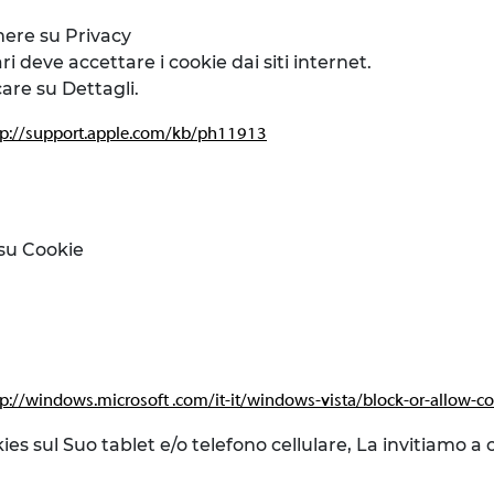
mere su Privacy
 deve accettare i cookie dai siti internet.
care su Dettagli.
tp://support.apple.com/kb/ph11913
 su Cookie
tp://windows.microsoft .com/it-it/windows-vista/block-or-allow-c
ies sul Suo tablet e/o telefono cellulare, La invitiamo a